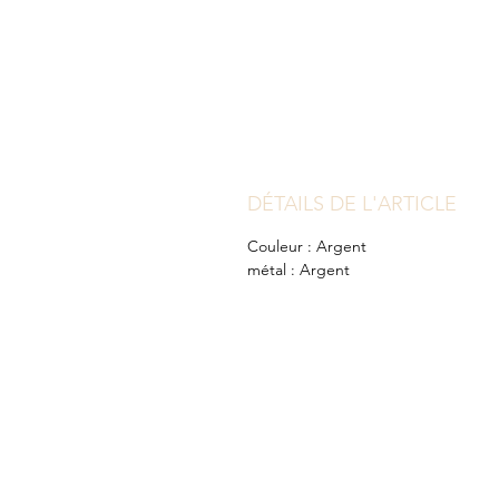
DÉTAILS DE L'ARTICLE
Couleur : Argent
métal : Argent