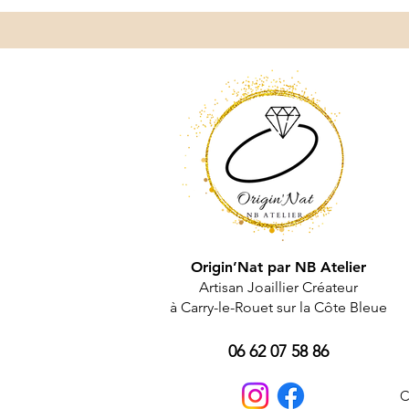
Origin’Nat par NB Atelier
Artisan Joaillier Créateur
à Carry-le-Rouet sur la Côte Bleue
06 62 07 58 86
C