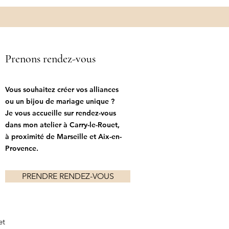
Prenons rendez-vous
Vous souhaitez créer vos alliances
ou un bijou de mariage unique ?
Je vous accueille sur rendez-vous
dans mon atelier à Carry-le-Rouet,
à proximité de Marseille et Aix-en-
Provence.
PRENDRE RENDEZ-VOUS
et