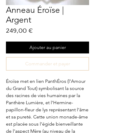
Anneau Éroïse |
Argent
Prix
249,00 €
Ajouter au panier
Commander et payer
Éroïse met en lien PanthÉros (l’Amour
du Grand Tout) symbolisant la source
des racines de vies humaines par la
Panthère Lumière, et l’Hermine-
papillon-fleur de lys représentant l’âme
et sa pureté. Cette union monade-âme
est placée sous l’égide bienveillante
de l’aspect Mère (au niveau de la