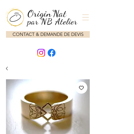
Origin'Nat
par NB Atelier
CONTACT & DEMANDE DE DEVIS