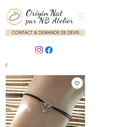
Origin'Nat
par NB Atelier
CONTACT & DEMANDE DE DEVIS