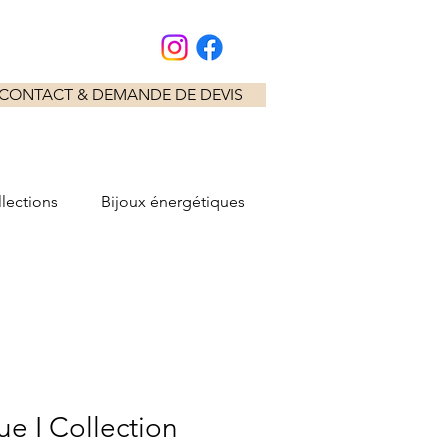
CONTACT & DEMANDE DE DEVIS
lections
Bijoux énergétiques
e I Collection