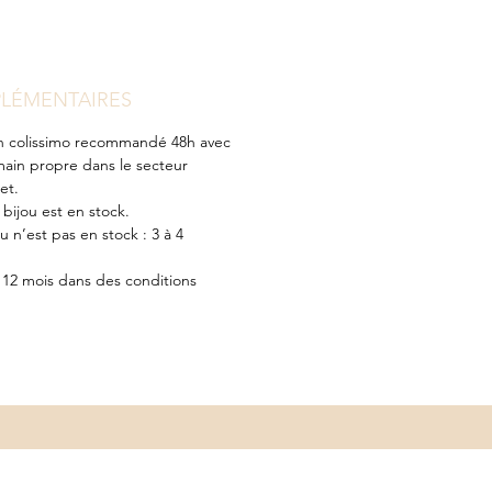
LÉMENTAIRES
€ en colissimo recommandé 48h avec
main propre dans le secteur
et.
e bijou est en stock.
ou n’est pas en stock : 3 à 4
s 12 mois dans des conditions