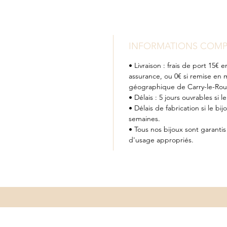
INFORMATIONS COMP
• Livraison : frais de port 15
assurance, ou 0€ si remise en 
géographique de Carry-le-Rou
• Délais : 5 jours ouvrables si l
• Délais de fabrication si le bij
semaines.
• Tous nos bijoux sont garanti
d'usage appropriés.