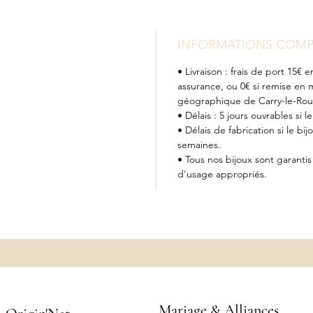
INFORMATIONS COMP
• Livraison : frais de port 15
assurance, ou 0€ si remise en 
géographique de Carry-le-Rou
• Délais : 5 jours ouvrables si l
• Délais de fabrication si le bij
semaines.
• Tous nos bijoux sont garanti
d'usage appropriés.
Mariage & Alliances